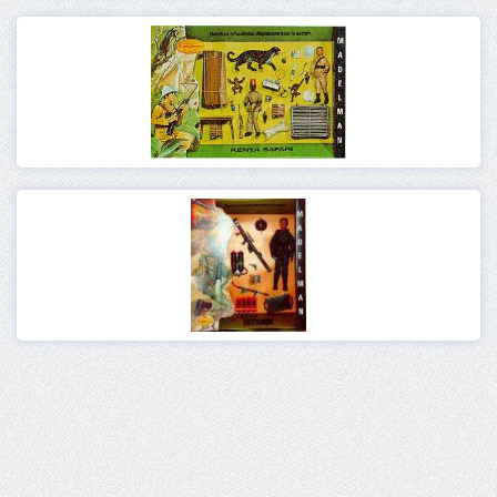
Ver
Ver