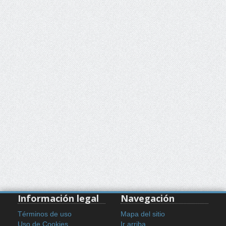
Información legal
Navegación
Términos de uso
Mapa del sitio
Uso de Cookies
Ir arriba