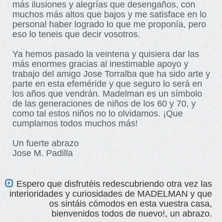
más ilusiones y alegrías que desengaños, con
muchos más altos que bajos y me satisface en lo
personal haber logrado lo que me proponía, pero
eso lo teneis que decir vosotros.
Ya hemos pasado la veintena y quisiera dar las
más enormes gracias al inestimable apoyo y
trabajo del amigo Jose Torralba que ha sido arte y
parte en esta efeméride y que seguro lo será en
los años que vendrán. Madelman es un símbolo
de las generaciones de niños de los 60 y 70, y
como tal estos niños no lo olvidamos. ¡Que
cumplamos todos muchos más!
Un fuerte abrazo
Jose M. Padilla
Espero que disfrutéis redescubriendo otra vez las
interioridades y curiosidades de MADELMAN y que
os sintáis cómodos en esta vuestra casa,
bienvenidos todos de nuevo!, un abrazo.