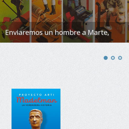
y, ¿podrán?