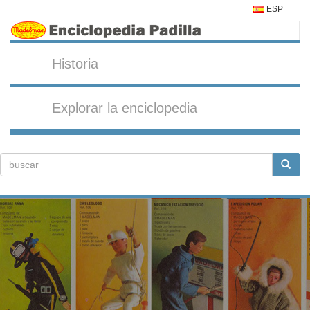
ESP
Historia
Explorar la enciclopedia