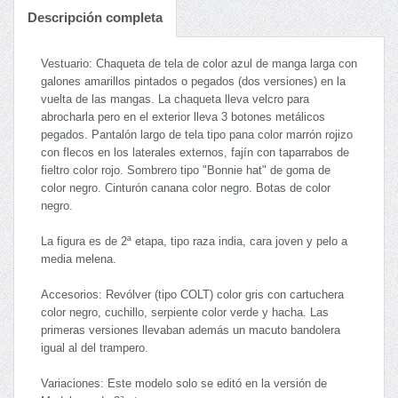
Descripción completa
Vestuario: Chaqueta de tela de color azul de manga larga con
galones amarillos pintados o pegados (dos versiones) en la
vuelta de las mangas. La chaqueta lleva velcro para
abrocharla pero en el exterior lleva 3 botones metálicos
pegados. Pantalón largo de tela tipo pana color marrón rojizo
con flecos en los laterales externos, fajín con taparrabos de
fieltro color rojo. Sombrero tipo "Bonnie hat" de goma de
color negro. Cinturón canana color negro. Botas de color
negro.
La figura es de 2ª etapa, tipo raza india, cara joven y pelo a
media melena.
Accesorios: Revólver (tipo COLT) color gris con cartuchera
color negro, cuchillo, serpiente color verde y hacha. Las
primeras versiones llevaban además un macuto bandolera
igual al del trampero.
Variaciones: Este modelo solo se editó en la versión de