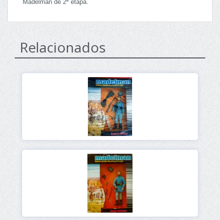
Madelman de 2ª etapa.
Relacionados
Ver
Ver