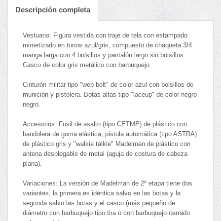
Descripción completa
Vestuario: Figura vestida con traje de tela con estampado
mimetizado en tonos azul/gris, compuesto de chaqueta 3/4
manga larga con 4 bolsillos y pantalón largo sin bolsillos.
Casco de color gris metálico con barbuquejo.
Cinturón militar tipo "web belt" de color azul con bolsillos de
munición y pistolera. Botas altas tipo "laceup" de color negro
negro.
Accesorios: Fusil de asalto (tipo CETME) de plástico con
bandolera de goma elástica, pistola automática (tipo ASTRA)
de plástico gris y "walkie talkie" Madelman de plástico con
antena desplegable de metal (aguja de costura de cabeza
plana).
Variaciones: La versión de Madelman de 2ª etapa tiene dos
variantes, la primera es idéntica salvo en las botas y la
segunda salvo las botas y el casco (más pequeño de
diámetro con barbuquejo tipo tira o con barbuquejo cerrado