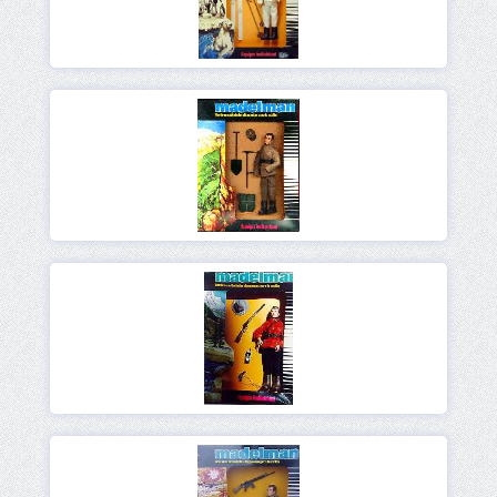
Ver
Ver
Ver