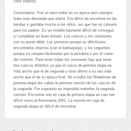
color marrón).
Comentarios: Fue un best-seller en su época pero siempre
hubo más demanda que oferta. Era difícil de encontrar en las
tiendas y gustaba mucho a los niños, así que fue un calvario
para los padres. Es un modelo bastante difícil de conseguir
y/ completar en buen estado. Los cascos y los cinturones
son su punto débil. Los primeros porque es dificilísimo
encontrarlos intactos (con el barbuquejo), y los segundos
porque se rompen fácilmente por la pistolera o por el cierre
del cinturón. Para tener todas las versiones hay que tener
tres cascos distintos ya que el casco de primera etapa es
más ancho que el de segunda y este último a su vez más
ancho que el de su época final. No a todos los Madelman de
primera etapa les caben la primera versión de los cascos de
la segunda. Por supuesto es imposible meterles la segunda
versión. Encontrar uno en caja de primera etapa es casi tan
difícil como el Astronauta 2001. La versión en caja de
segunda etapa es difícil de encontrar.