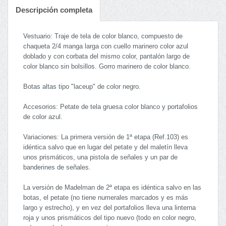
Descripción completa
Vestuario: Traje de tela de color blanco, compuesto de
chaqueta 2/4 manga larga con cuello marinero color azul
doblado y con corbata del mismo color, pantalón largo de
color blanco sin bolsillos. Gorro marinero de color blanco.
Botas altas tipo "laceup" de color negro.
Accesorios: Petate de tela gruesa color blanco y portafolios
de color azul.
Variaciones: La primera versión de 1ª etapa (Ref.103) es
idéntica salvo que en lugar del petate y del maletín lleva
unos prismáticos, una pistola de señales y un par de
banderines de señales.
La versión de Madelman de 2ª etapa es idéntica salvo en las
botas, el petate (no tiene numerales marcados y es más
largo y estrecho), y en vez del portafolios lleva una linterna
roja y unos prismáticos del tipo nuevo (todo en color negro,