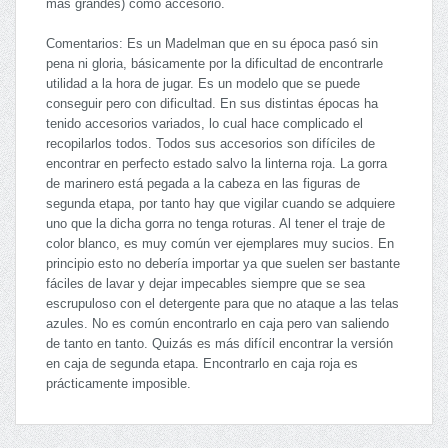
más grandes) como accesorio.
Comentarios: Es un Madelman que en su época pasó sin
pena ni gloria, básicamente por la dificultad de encontrarle
utilidad a la hora de jugar. Es un modelo que se puede
conseguir pero con dificultad. En sus distintas épocas ha
tenido accesorios variados, lo cual hace complicado el
recopilarlos todos. Todos sus accesorios son difíciles de
encontrar en perfecto estado salvo la linterna roja. La gorra
de marinero está pegada a la cabeza en las figuras de
segunda etapa, por tanto hay que vigilar cuando se adquiere
uno que la dicha gorra no tenga roturas. Al tener el traje de
color blanco, es muy común ver ejemplares muy sucios. En
principio esto no debería importar ya que suelen ser bastante
fáciles de lavar y dejar impecables siempre que se sea
escrupuloso con el detergente para que no ataque a las telas
azules. No es común encontrarlo en caja pero van saliendo
de tanto en tanto. Quizás es más difícil encontrar la versión
en caja de segunda etapa. Encontrarlo en caja roja es
prácticamente imposible.