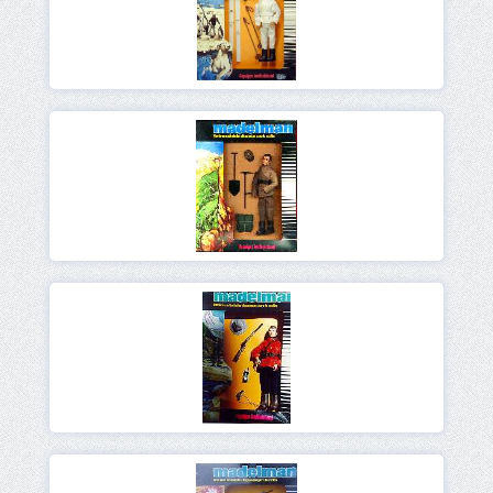
Ver
Ver
Ver