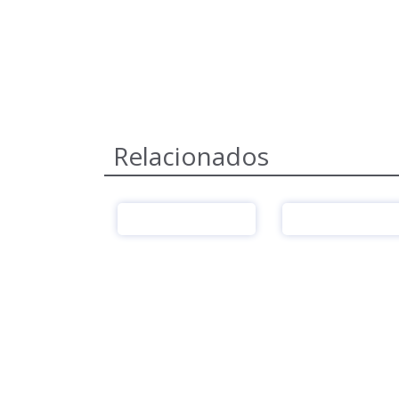
Relacionados
Ver
Ver