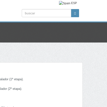
ESP
alador (1ª etapa).
ador (2ª etapa).