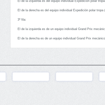
El de la izquierda es del equipo individual Expedición polar tropa
El de la derecha es del equipo individual Expedición polar tropa 
3ª fila:
El de la izquierda es de un equipo individual Grand Prix mecánic
El de la derecha es de un equipo individual Grand Prix mecánico
Ver
Ver