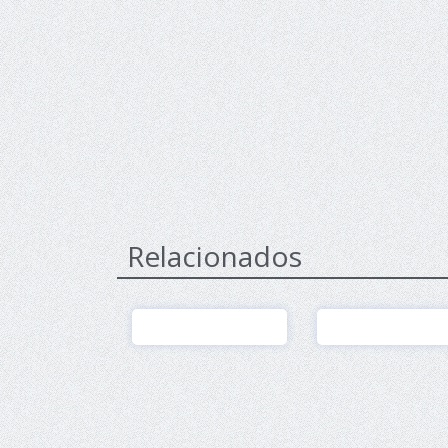
Relacionados
Ver
Ver