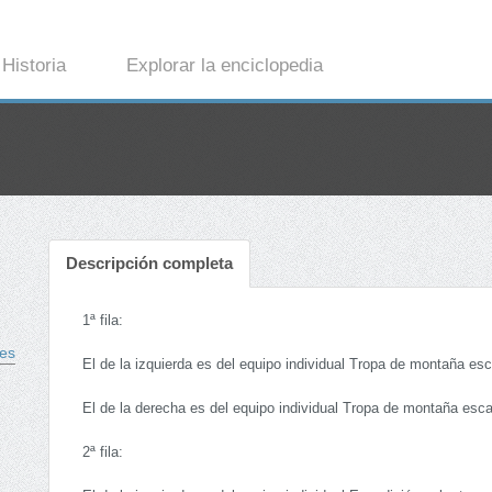
Historia
Explorar la enciclopedia
Descripción completa
1ª fila:
nes
El de la izquierda es del equipo individual Tropa de montaña esc
El de la derecha es del equipo individual Tropa de montaña escal
2ª fila: