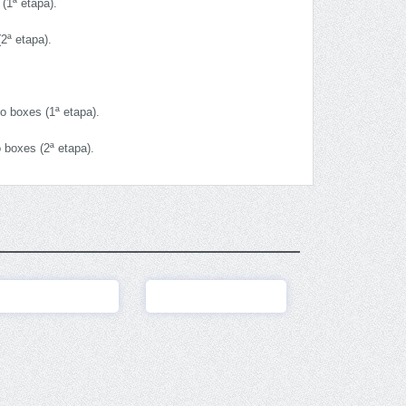
 (1ª etapa).
(2ª etapa).
o boxes (1ª etapa).
 boxes (2ª etapa).
Ver
Ver