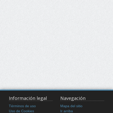
Información legal
Navegación
Términos de uso
Mapa del sitio
Uso de Cookies
Ir arriba