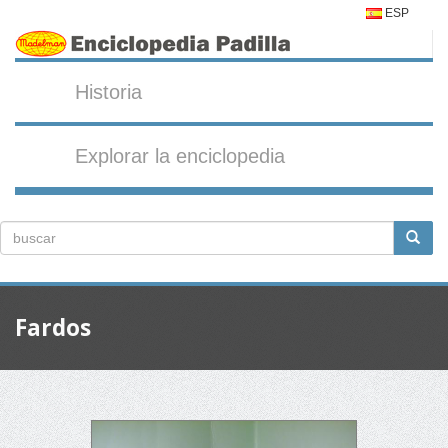
ESP
Historia
Explorar la enciclopedia
Fardos