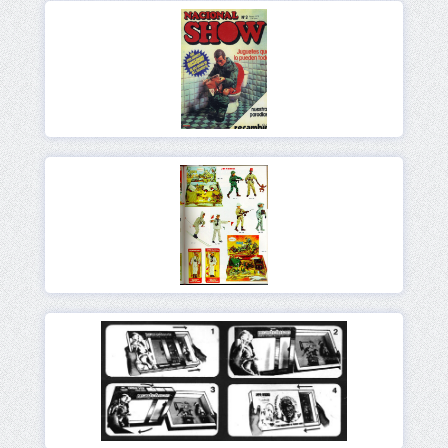
Ver
Ver
Ver