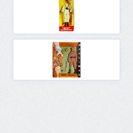
Ver
Ver