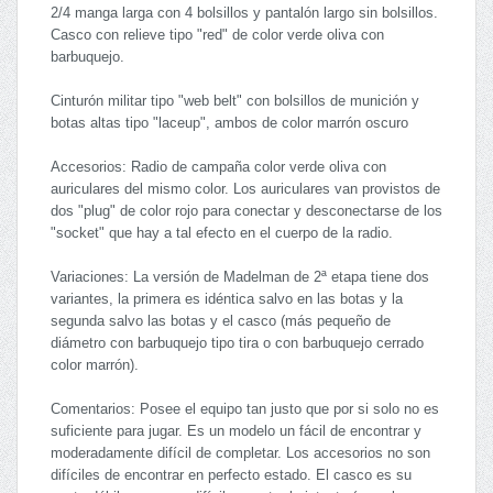
2/4 manga larga con 4 bolsillos y pantalón largo sin bolsillos.
Casco con relieve tipo "red" de color verde oliva con
barbuquejo.
Cinturón militar tipo "web belt" con bolsillos de munición y
botas altas tipo "laceup", ambos de color marrón oscuro
Accesorios: Radio de campaña color verde oliva con
auriculares del mismo color. Los auriculares van provistos de
dos "plug" de color rojo para conectar y desconectarse de los
"socket" que hay a tal efecto en el cuerpo de la radio.
Variaciones: La versión de Madelman de 2ª etapa tiene dos
variantes, la primera es idéntica salvo en las botas y la
segunda salvo las botas y el casco (más pequeño de
diámetro con barbuquejo tipo tira o con barbuquejo cerrado
color marrón).
Comentarios: Posee el equipo tan justo que por si solo no es
suficiente para jugar. Es un modelo un fácil de encontrar y
moderadamente difícil de completar. Los accesorios no son
difíciles de encontrar en perfecto estado. El casco es su