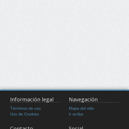
Información legal
Navegación
Términos de uso
Mapa del sitio
Uso de Cookies
Ir arriba
Contacto
Social