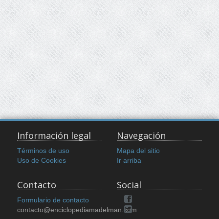
Información legal
Navegación
Términos de uso
Mapa del sitio
Uso de Cookies
Ir arriba
Contacto
Social
Formulario de contacto
contacto@enciclopediamadelman.com