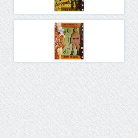
Ver
Ver