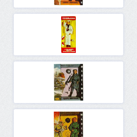
Ver
Ver