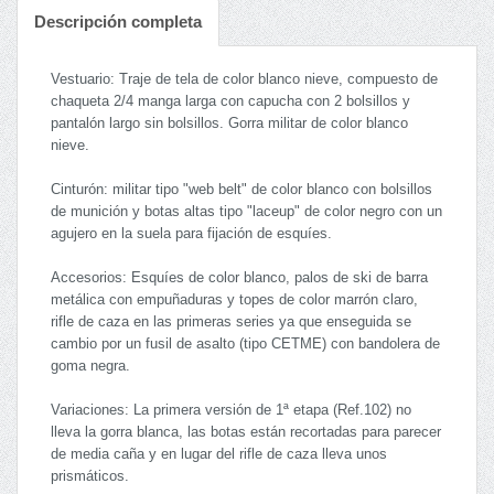
Descripción completa
Vestuario: Traje de tela de color blanco nieve, compuesto de
chaqueta 2/4 manga larga con capucha con 2 bolsillos y
pantalón largo sin bolsillos. Gorra militar de color blanco
nieve.
Cinturón: militar tipo "web belt" de color blanco con bolsillos
de munición y botas altas tipo "laceup" de color negro con un
agujero en la suela para fijación de esquíes.
Accesorios: Esquíes de color blanco, palos de ski de barra
metálica con empuñaduras y topes de color marrón claro,
rifle de caza en las primeras series ya que enseguida se
cambio por un fusil de asalto (tipo CETME) con bandolera de
goma negra.
Variaciones: La primera versión de 1ª etapa (Ref.102) no
lleva la gorra blanca, las botas están recortadas para parecer
de media caña y en lugar del rifle de caza lleva unos
prismáticos.