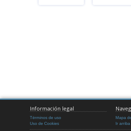
Ver
Ver
Información legal
Naveg
Términos de uso
Mapa del
Uso de Cookies
Ir arriba