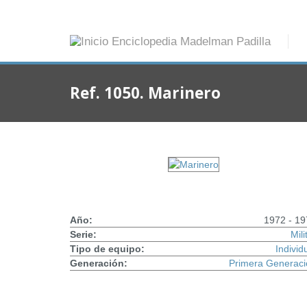
Ref. 1050. Marinero
Año:
1972 - 19
Serie:
Mili
Tipo de equipo:
Individ
Generación:
Primera Generaci