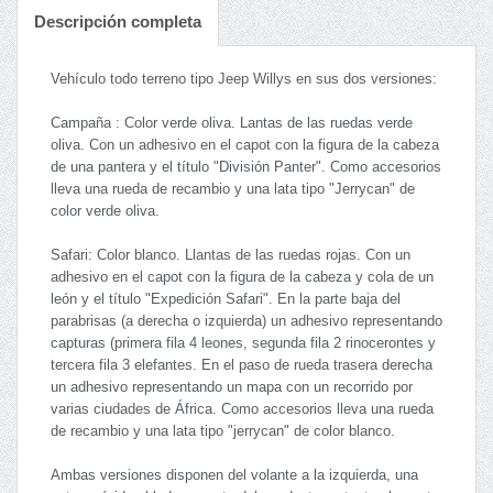
Descripción completa
Vehículo todo terreno tipo Jeep Willys en sus dos versiones:
Campaña : Color verde oliva. Lantas de las ruedas verde
oliva. Con un adhesivo en el capot con la figura de la cabeza
de una pantera y el título "División Panter". Como accesorios
lleva una rueda de recambio y una lata tipo "Jerrycan" de
color verde oliva.
Safari: Color blanco. Llantas de las ruedas rojas. Con un
adhesivo en el capot con la figura de la cabeza y cola de un
león y el título "Expedición Safari". En la parte baja del
parabrisas (a derecha o izquierda) un adhesivo representando
capturas (primera fila 4 leones, segunda fila 2 rinocerontes y
tercera fila 3 elefantes. En el paso de rueda trasera derecha
un adhesivo representando un mapa con un recorrido por
varias ciudades de África. Como accesorios lleva una rueda
de recambio y una lata tipo "jerrycan" de color blanco.
Ambas versiones disponen del volante a la izquierda, una