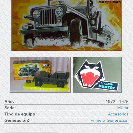
Año:
1972 - 1975
Serie:
Militar
Tipo de equipo:
Accesorios
Generación:
Primera Generación