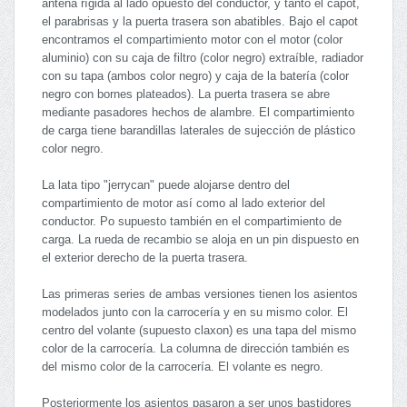
antena rígida al lado opuesto del conductor, y tanto el capot,
el parabrisas y la puerta trasera son abatibles. Bajo el capot
encontramos el compartimiento motor con el motor (color
aluminio) con su caja de filtro (color negro) extraíble, radiador
con su tapa (ambos color negro) y caja de la batería (color
negro con bornes plateados). La puerta trasera se abre
mediante pasadores hechos de alambre. El compartimiento
de carga tiene barandillas laterales de sujección de plástico
color negro.
La lata tipo "jerrycan" puede alojarse dentro del
compartimiento de motor así como al lado exterior del
conductor. Po supuesto también en el compartimiento de
carga. La rueda de recambio se aloja en un pin dispuesto en
el exterior derecho de la puerta trasera.
Las primeras series de ambas versiones tienen los asientos
modelados junto con la carrocería y en su mismo color. El
centro del volante (supuesto claxon) es una tapa del mismo
color de la carrocería. La columna de dirección también es
del mismo color de la carrocería. El volante es negro.
Posteriormente los asientos pasaron a ser unos bastidores