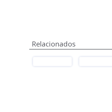
Relacionados
Ver
Ver